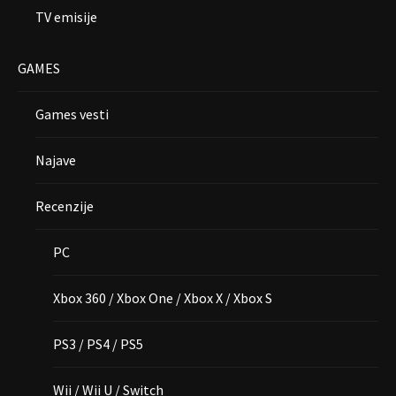
TV emisije
GAMES
Games vesti
Najave
Recenzije
PC
Xbox 360 / Xbox One / Xbox X / Xbox S
PS3 / PS4 / PS5
Wii / Wii U / Switch