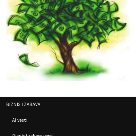
BIZNIS I ZABAVA
AI vesti
Biznis i zabava vesti