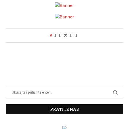
0
PRATITE NAS