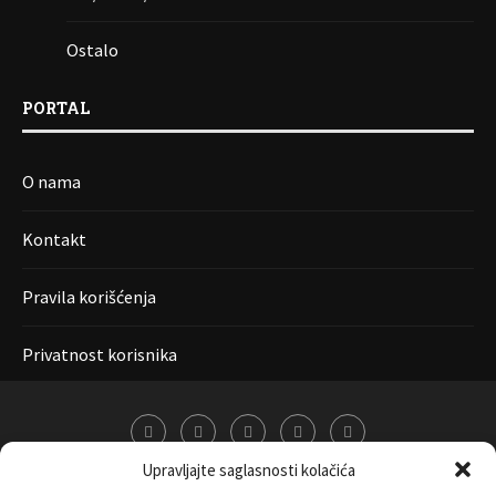
Ostalo
PORTAL
O nama
Kontakt
Pravila korišćenja
Privatnost korisnika
Upravljajte saglasnosti kolačića