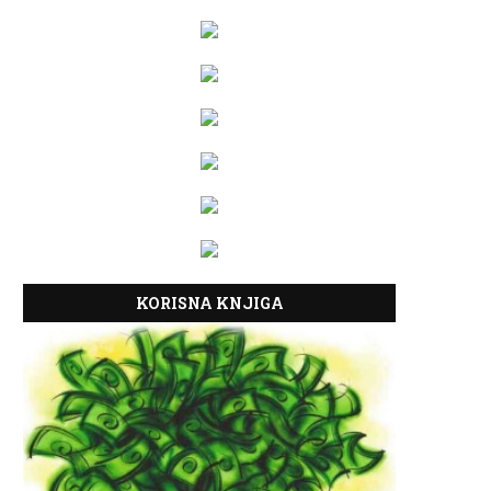
KORISNA KNJIGA