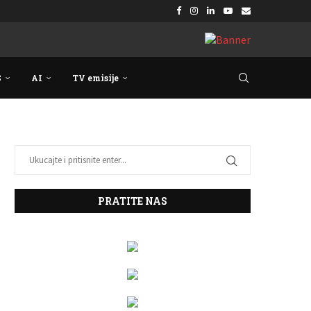
S
AI
TV emisije
PRATITE NAS