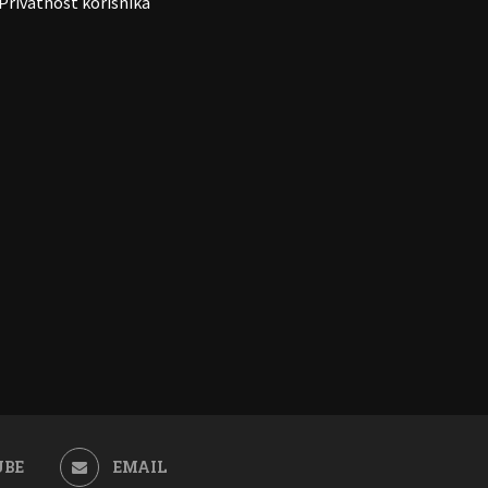
Privatnost korisnika
UBE
EMAIL