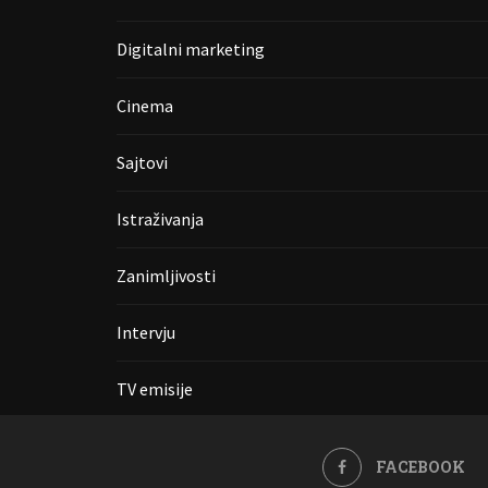
Digitalni marketing
Cinema
Sajtovi
Istraživanja
Zanimljivosti
Intervju
TV emisije
FACEBOOK