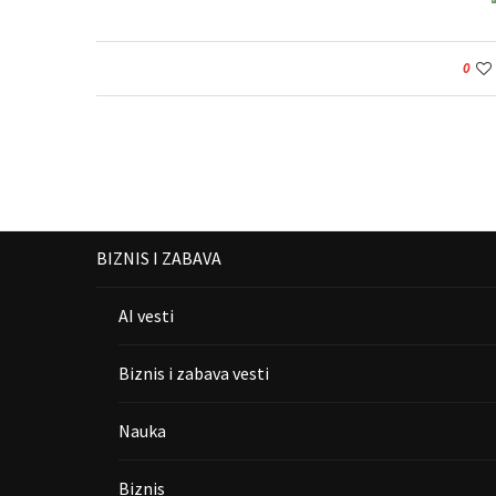
0
BIZNIS I ZABAVA
AI vesti
Biznis i zabava vesti
Nauka
Biznis