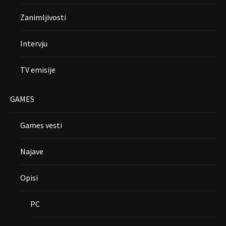
Zanimljivosti
Intervju
TV emisije
GAMES
Games vesti
Najave
Opisi
PC