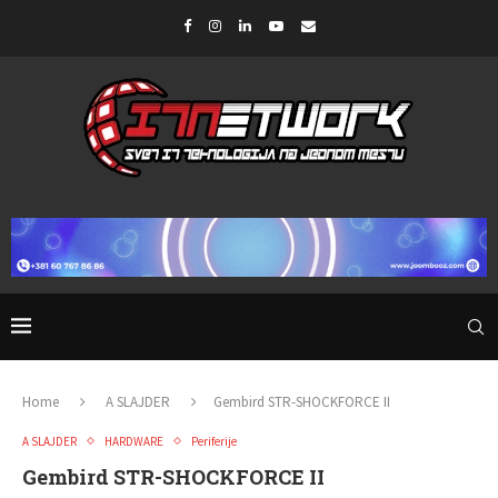
Home
A SLAJDER
Gembird STR-SHOCKFORCE II
A SLAJDER
HARDWARE
Periferije
Gembird STR-SHOCKFORCE II