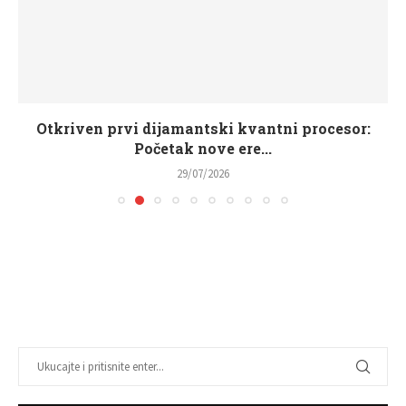
Otkriven prvi dijamantski kvantni procesor:
Početak nove ere...
29/07/2026