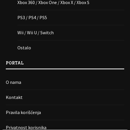
Xbox 360 / Xbox One / Xbox X / Xbox S
PS3 / PS4 / PS5
Wii / Wii U / Switch
Ostalo
PORTAL
O nama
Kontakt
Pravila korišćenja
Privatnost korisnika