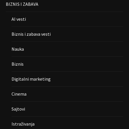
BIZNIS I ZABAVA
AI vesti
Biznis i zabava vesti
Nauka
Biznis
Digitalni marketing
Cinema
Sajtovi
Istraživanja