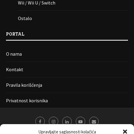
Wii / Wii U / Switch
Ostalo
PORTAL
O nama
Kontakt
Pravila korišćenja
Privatnost korisnika
Upravljajte saglasnosti kolačića