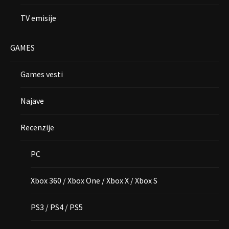
TV emisije
GAMES
Games vesti
Najave
Recenzije
PC
Xbox 360 / Xbox One / Xbox X / Xbox S
PS3 / PS4 / PS5