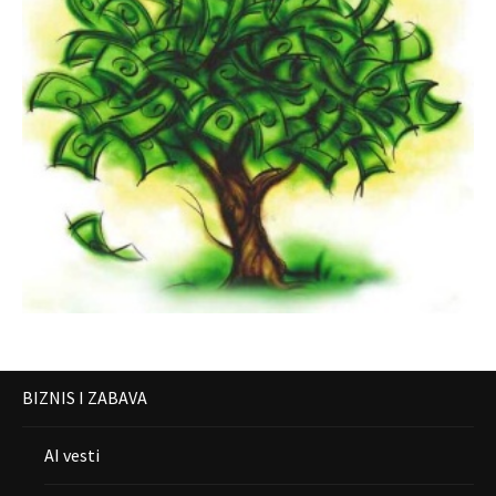
BIZNIS I ZABAVA
AI vesti