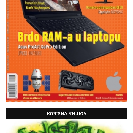
KORISNA KNJIGA