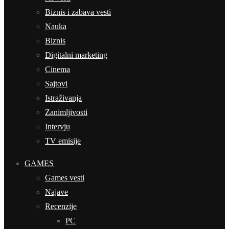
Biznis i zabava vesti
Nauka
Biznis
Digitalni marketing
Cinema
Sajtovi
Istraživanja
Zanimljivosti
Intervju
TV emisije
GAMES
Games vesti
Najave
Recenzije
PC