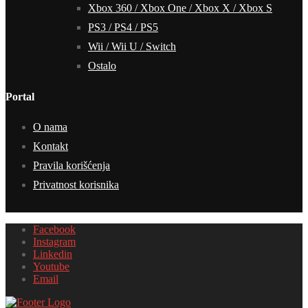
Xbox 360 / Xbox One / Xbox X / Xbox S
PS3 / PS4 / PS5
Wii / Wii U / Switch
Ostalo
Portal
O nama
Kontakt
Pravila korišćenja
Privatnost korisnika
Facebook
Instagram
Linkedin
Youtube
Email