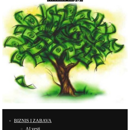
BIZNIS I ZABAVA
AI vesti