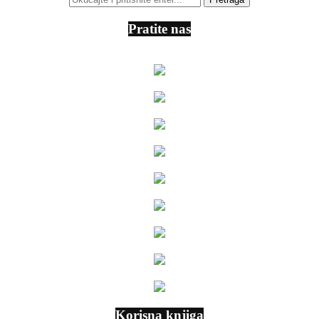
Pratite nas
Korisna knjiga