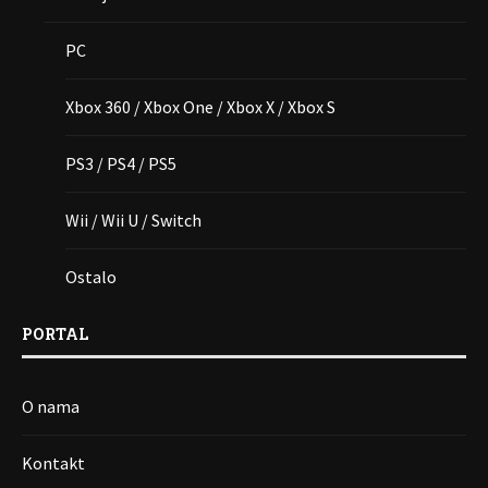
PC
Xbox 360 / Xbox One / Xbox X / Xbox S
PS3 / PS4 / PS5
Wii / Wii U / Switch
Ostalo
PORTAL
O nama
Kontakt