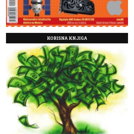
KORISNA KNJIGA