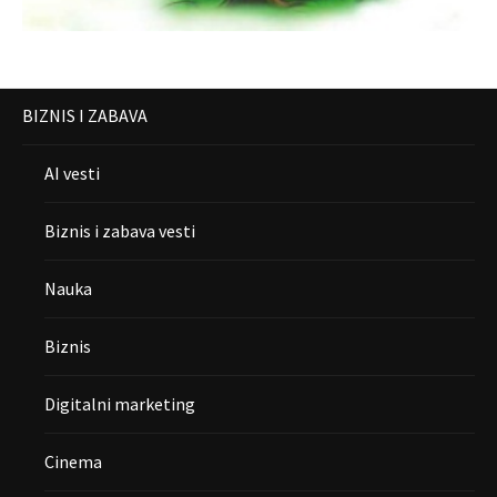
BIZNIS I ZABAVA
AI vesti
Biznis i zabava vesti
Nauka
Biznis
Digitalni marketing
Cinema