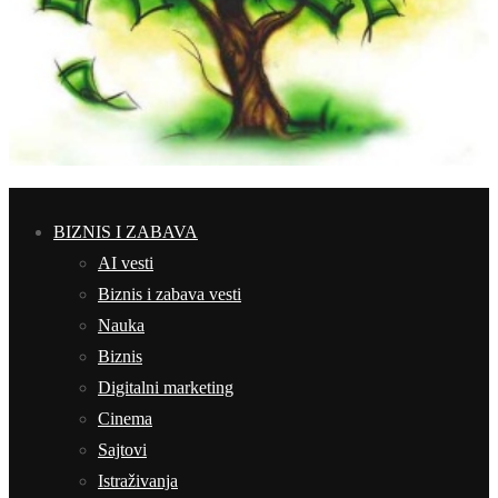
BIZNIS I ZABAVA
AI vesti
Biznis i zabava vesti
Nauka
Biznis
Digitalni marketing
Cinema
Sajtovi
Istraživanja