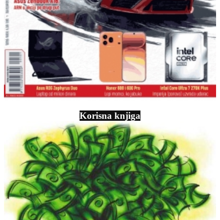
Korisna knjiga