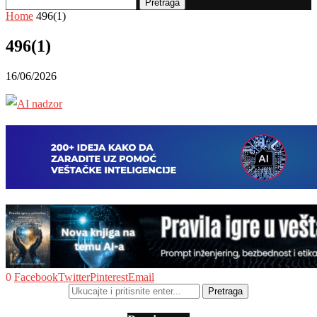
Pretraga
Home
496(1)
496(1)
16/06/2026
0
Facebook
Twitter
Pinterest
Email