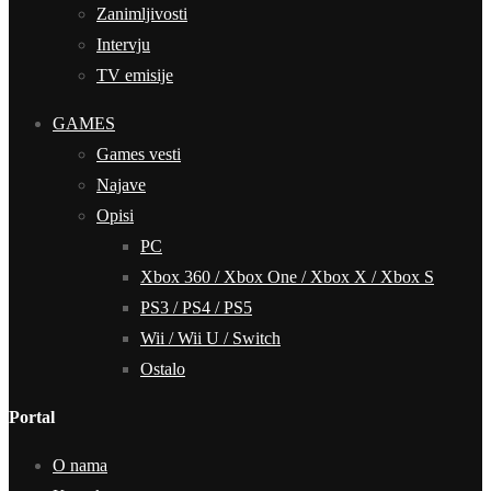
Zanimljivosti
Intervju
TV emisije
GAMES
Games vesti
Najave
Opisi
PC
Xbox 360 / Xbox One / Xbox X / Xbox S
PS3 / PS4 / PS5
Wii / Wii U / Switch
Ostalo
Portal
O nama