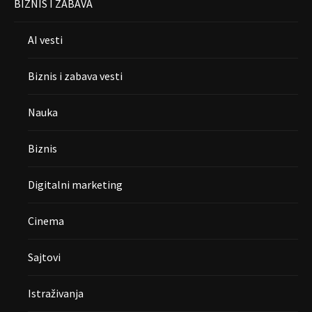
BIZNIS I ZABAVA
AI vesti
Biznis i zabava vesti
Nauka
Biznis
Digitalni marketing
Cinema
Sajtovi
Istraživanja