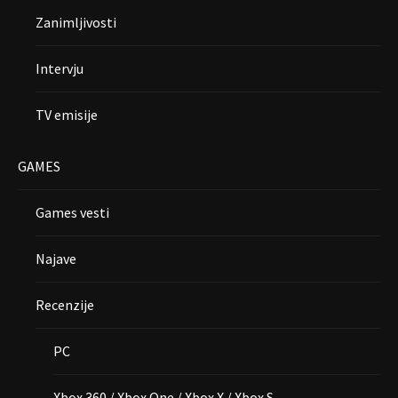
Zanimljivosti
Intervju
TV emisije
GAMES
Games vesti
Najave
Recenzije
PC
Xbox 360 / Xbox One / Xbox X / Xbox S