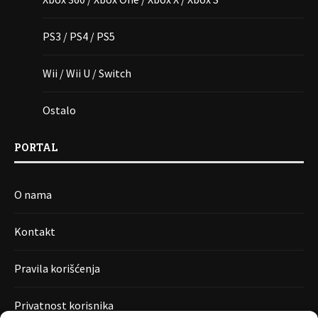
PS3 / PS4 / PS5
Wii / Wii U / Switch
Ostalo
PORTAL
O nama
Kontakt
Pravila korišćenja
Privatnost korisnika