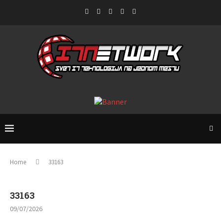
Home
33163
33163
09/07/2026