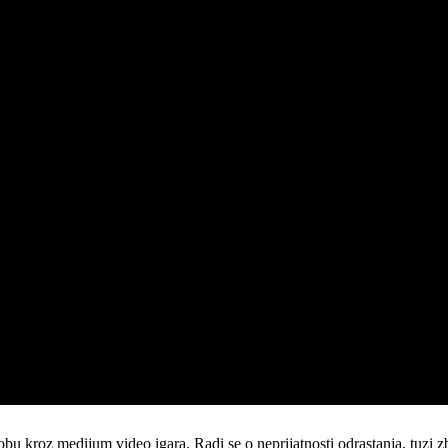
u kroz medijum video igara. Radi se o neprijatnosti odrastanja, tuzi z