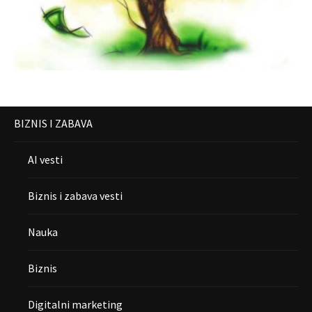
BIZNIS I ZABAVA
AI vesti
Biznis i zabava vesti
Nauka
Biznis
Digitalni marketing