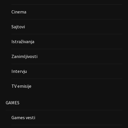
Cinema
Sajtovi
Istraživanja
Zanimljivosti
Intervju
TV emisije
GAMES
Games vesti