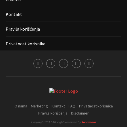
Kontakt
Pravila korišćenja
Privatnost korisnika
O nama
Marketing
Kontakt
FAQ
Privatnost korisnika
Pravila korišćenja
Disclaimer
Copyright 2017 All Right Reserved by
Joombooz