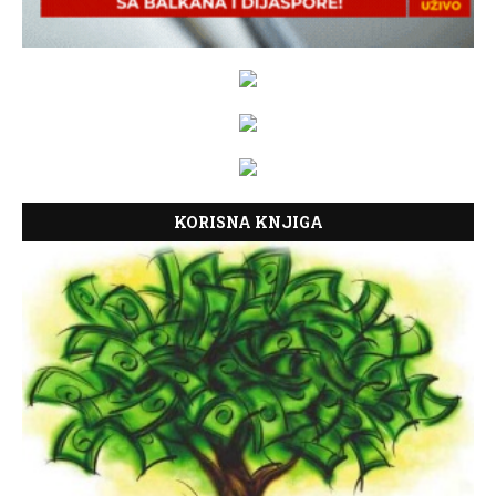
KORISNA KNJIGA