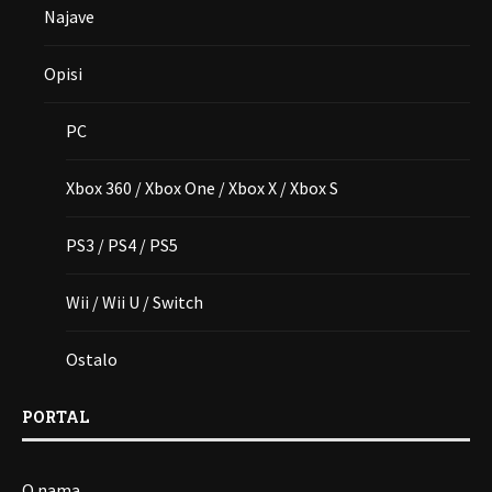
Najave
Opisi
PC
Xbox 360 / Xbox One / Xbox X / Xbox S
PS3 / PS4 / PS5
Wii / Wii U / Switch
Ostalo
PORTAL
O nama