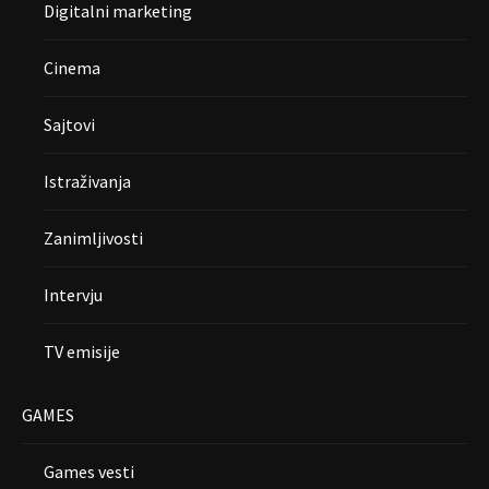
Digitalni marketing
Cinema
Sajtovi
Istraživanja
Zanimljivosti
Intervju
TV emisije
GAMES
Games vesti