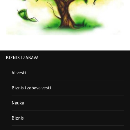
BIZNIS I ZABAVA
AI vesti
Biznis i zabava vesti
Nauka
Biznis