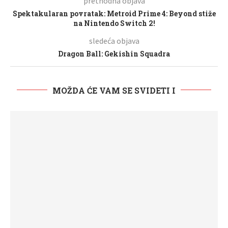
prethodna objava
Spektakularan povratak: Metroid Prime 4: Beyond stiže
na Nintendo Switch 2!
sledeća objava
Dragon Ball: Gekishin Squadra
MOŽDA ĆE VAM SE SVIDETI I