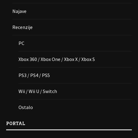
Najave
Recenzije
PC
Xbox 360 / Xbox One / Xbox X / Xbox S
PS3 / PS4 / PS5
Wii / Wii U / Switch
Ostalo
PORTAL