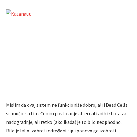
Mislim da ovaj sistem ne funkcioniše dobro, ali i Dead Cells
se mučio sa tim. Cenim postojanje alternativnih izbora za
nadogradnje, ali retko (ako ikada) je to bilo neophodno.
Bilo je lako izabrati određeni tip i ponovo ga izabrati