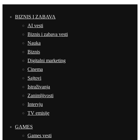
BIZNIS I ZABAVA
AI vesti
Biznis i zabava vesti
Nauka
Biznis
Digitalni marketing
Cinema
Sajtovi
Istraživanja
Zanimljivosti
Intervju
TV emisije
GAMES
Games vesti