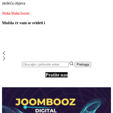
sledeća objava
Waku Waku Sweets
Možda će vam se svideti i
Pratite nas