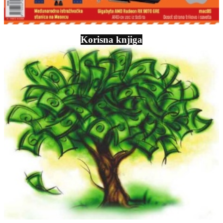
Korisna knjiga