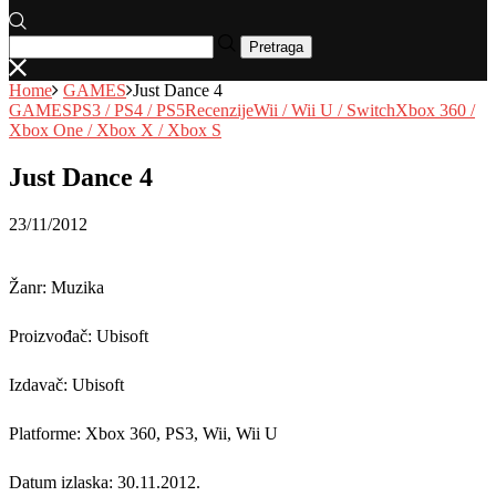
Pretraga
Home
GAMES
Just Dance 4
GAMES
PS3 / PS4 / PS5
Recenzije
Wii / Wii U / Switch
Xbox 360 /
Xbox One / Xbox X / Xbox S
Just Dance 4
23/11/2012
Žanr: Muzika
Proizvođač: Ubisoft
Izdavač: Ubisoft
Platforme: Xbox 360, PS3, Wii, Wii U
Datum izlaska: 30.11.2012.