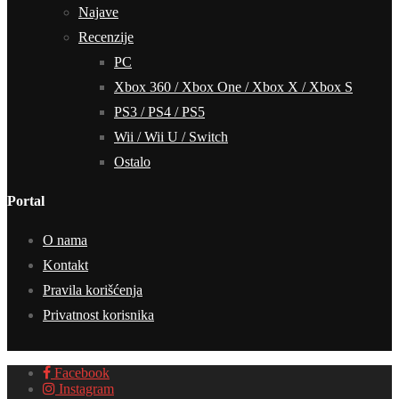
Najave
Recenzije
PC
Xbox 360 / Xbox One / Xbox X / Xbox S
PS3 / PS4 / PS5
Wii / Wii U / Switch
Ostalo
Portal
O nama
Kontakt
Pravila korišćenja
Privatnost korisnika
Facebook
Instagram