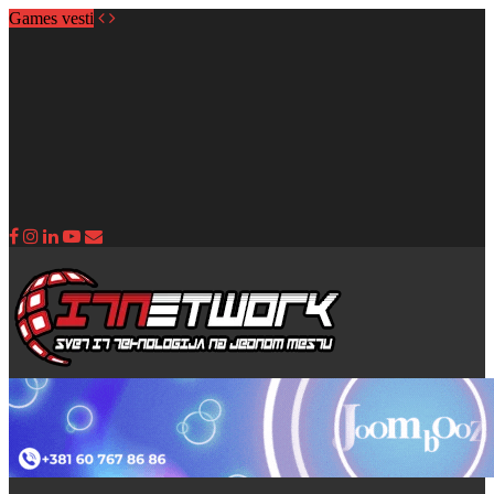
Games vesti