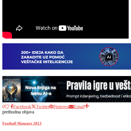
0
Facebook
Twitter
Pinterest
Email
prethodna objava
Football Manager 2013