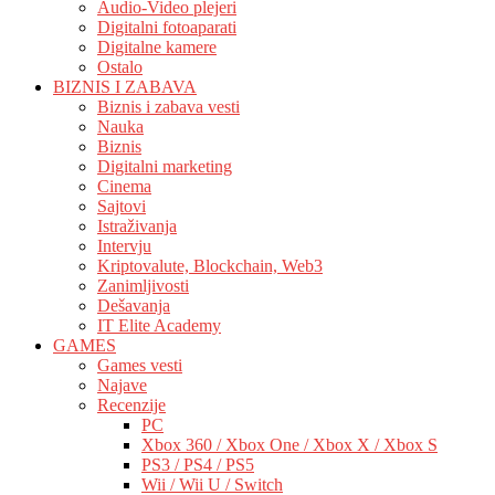
Audio-Video plejeri
Digitalni fotoaparati
Digitalne kamere
Ostalo
BIZNIS I ZABAVA
Biznis i zabava vesti
Nauka
Biznis
Digitalni marketing
Cinema
Sajtovi
Istraživanja
Intervju
Kriptovalute, Blockchain, Web3
Zanimljivosti
Dešavanja
IT Elite Academy
GAMES
Games vesti
Najave
Recenzije
PC
Xbox 360 / Xbox One / Xbox X / Xbox S
PS3 / PS4 / PS5
Wii / Wii U / Switch