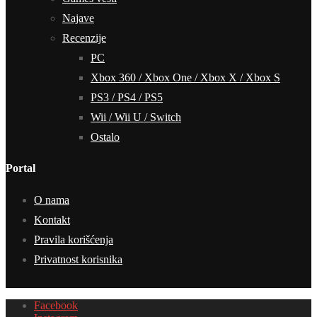
Najave
Recenzije
PC
Xbox 360 / Xbox One / Xbox X / Xbox S
PS3 / PS4 / PS5
Wii / Wii U / Switch
Ostalo
Portal
O nama
Kontakt
Pravila korišćenja
Privatnost korisnika
Facebook