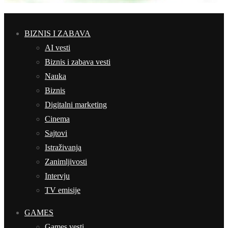
BIZNIS I ZABAVA
AI vesti
Biznis i zabava vesti
Nauka
Biznis
Digitalni marketing
Cinema
Sajtovi
Istraživanja
Zanimljivosti
Intervju
TV emisije
GAMES
Games vesti