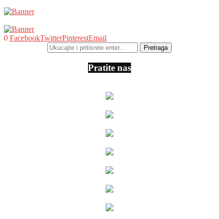
0
Facebook
Twitter
Pinterest
Email
Pratite nas