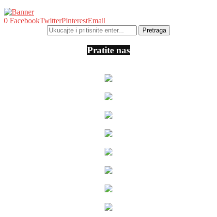
0
Facebook
Twitter
Pinterest
Email
Pratite nas