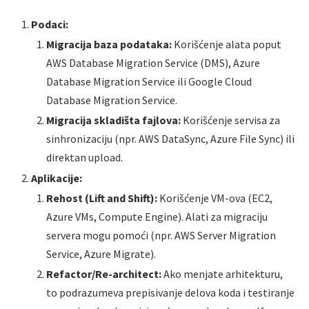
Podaci:
Migracija baza podataka:
Korišćenje alata poput
AWS Database Migration Service (DMS), Azure
Database Migration Service ili Google Cloud
Database Migration Service.
Migracija skladišta fajlova:
Korišćenje servisa za
sinhronizaciju (npr. AWS DataSync, Azure File Sync) ili
direktan upload.
Aplikacije:
Rehost (Lift and Shift):
Korišćenje VM-ova (EC2,
Azure VMs, Compute Engine). Alati za migraciju
servera mogu pomoći (npr. AWS Server Migration
Service, Azure Migrate).
Refactor/Re-architect:
Ako menjate arhitekturu,
to podrazumeva prepisivanje delova koda i testiranje