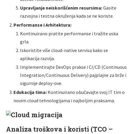
Upravljanje neiskorišćenim resursima:
Gasite
razvojna i testna okruženja kada se ne koriste.
Performanse i Arhitektura:
Kontinuirano pratite performanse i tražite uska
grla.
Iskoristite više cloud-native servisa kako se
aplikacija razvija.
Implementirajte DevOps prakse i CI/CD (Continuous
Integration/Continuous Delivery) pajplajne za brže i
sigurnije deploy-ove.
Edukacija tima:
Kontinuirano obučavajte svoj IT tim o
novim cloud tehnologijama i najboljim praksama.
Analiza troškova i koristi (TCO –