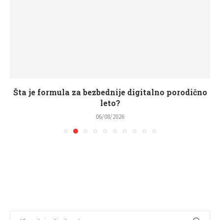
Šta je formula za bezbednije digitalno porodično
leto?
06/08/2026