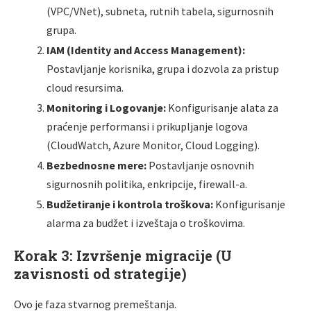
(VPC/VNet), subneta, rutnih tabela, sigurnosnih
grupa.
IAM (Identity and Access Management):
Postavljanje korisnika, grupa i dozvola za pristup
cloud resursima.
Monitoring i Logovanje:
Konfigurisanje alata za
praćenje performansi i prikupljanje logova
(CloudWatch, Azure Monitor, Cloud Logging).
Bezbednosne mere:
Postavljanje osnovnih
sigurnosnih politika, enkripcije, firewall-a.
Budžetiranje i kontrola troškova:
Konfigurisanje
alarma za budžet i izveštaja o troškovima.
Korak 3: Izvršenje migracije (U
zavisnosti od strategije)
Ovo je faza stvarnog premeštanja.