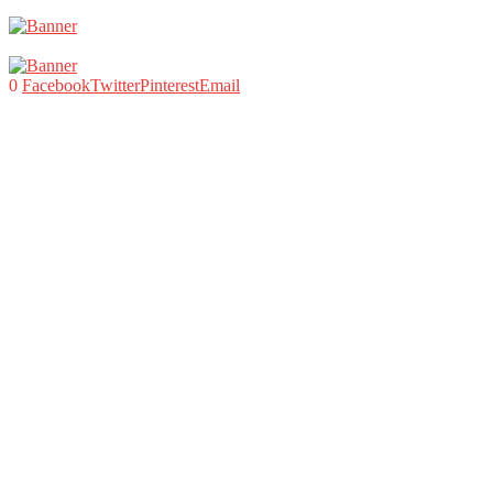
0
Facebook
Twitter
Pinterest
Email