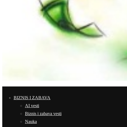
BIZNIS I ZABAVA
AI vesti
Biznis i zabava vesti
Nauka