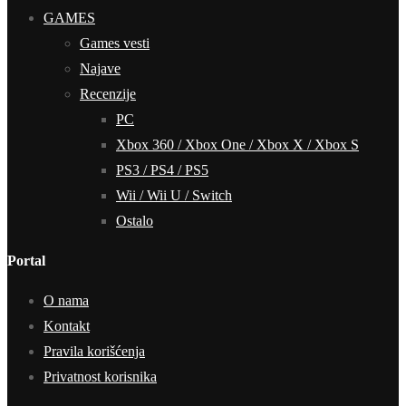
GAMES
Games vesti
Najave
Recenzije
PC
Xbox 360 / Xbox One / Xbox X / Xbox S
PS3 / PS4 / PS5
Wii / Wii U / Switch
Ostalo
Portal
O nama
Kontakt
Pravila korišćenja
Privatnost korisnika