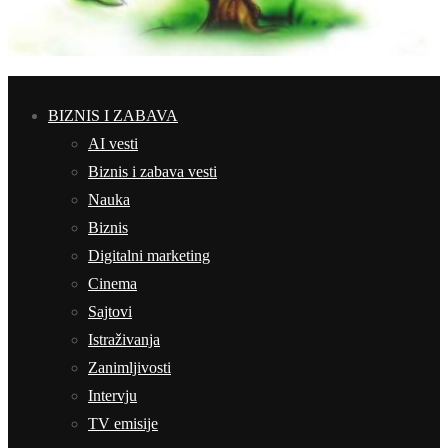
BIZNIS I ZABAVA
AI vesti
Biznis i zabava vesti
Nauka
Biznis
Digitalni marketing
Cinema
Sajtovi
Istraživanja
Zanimljivosti
Intervju
TV emisije