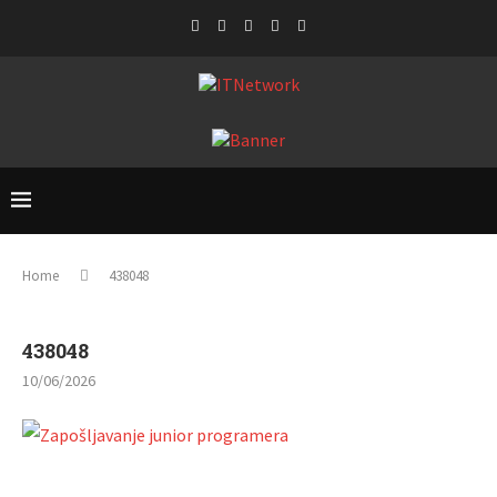
Home
438048
438048
10/06/2026