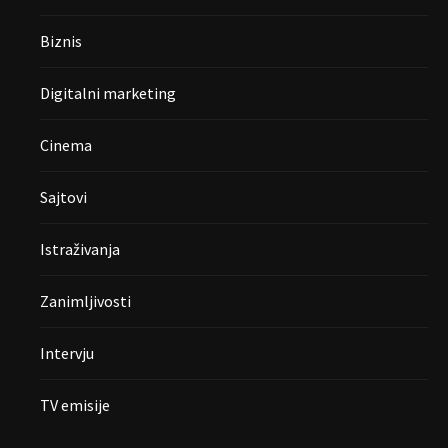
Biznis
Digitalni marketing
Cinema
Sajtovi
Istraživanja
Zanimljivosti
Intervju
TV emisije