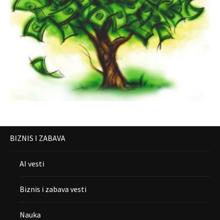
BIZNIS I ZABAVA
AI vesti
Biznis i zabava vesti
Nauka