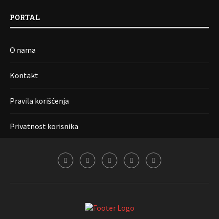
PORTAL
O nama
Kontakt
Pravila korišćenja
Privatnost korisnika