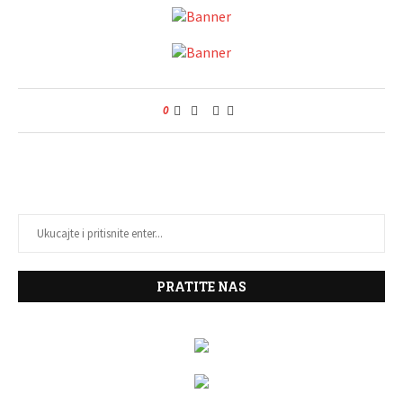
0
PRATITE NAS