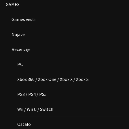
GAMES
Games vesti
Najave
Recenzije
PC
Xbox 360 / Xbox One / Xbox X / Xbox S
PS3 / PS4 / PS5
Wii / Wii U / Switch
Ostalo