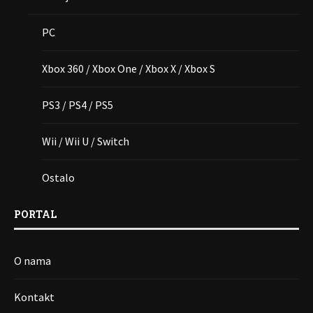
PC
Xbox 360 / Xbox One / Xbox X / Xbox S
PS3 / PS4 / PS5
Wii / Wii U / Switch
Ostalo
PORTAL
O nama
Kontakt