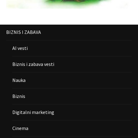
BIZNIS I ZABAVA
AI vesti
Biznis i zabava vesti
Nauka
Biznis
Digitalni marketing
Cinema