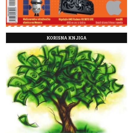
KORISNA KNJIGA