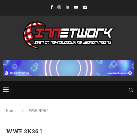
Home
WWE 2K26 1
WWE 2K26 1