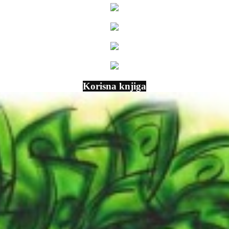
Korisna knjiga