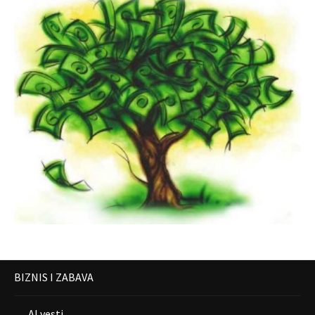
BIZNIS I ZABAVA
AI vesti