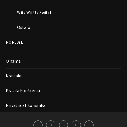
Wii / Wii U / Switch
Ostalo
PORTAL
O nama
Kontakt
Pravila korišćenja
Privatnost korisnika