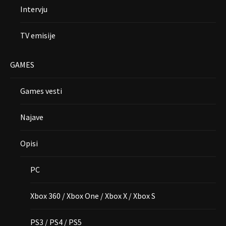
Intervju
TV emisije
GAMES
Games vesti
Najave
Opisi
PC
Xbox 360 / Xbox One / Xbox X / Xbox S
PS3 / PS4 / PS5