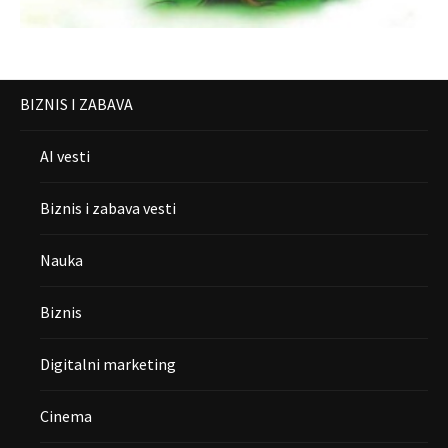
BIZNIS I ZABAVA
AI vesti
Biznis i zabava vesti
Nauka
Biznis
Digitalni marketing
Cinema