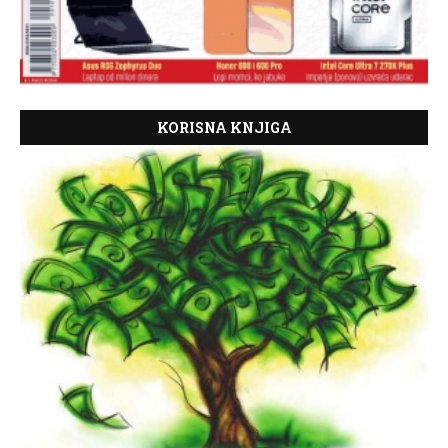
KORISNA KNJIGA