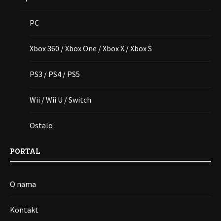
PC
Xbox 360 / Xbox One / Xbox X / Xbox S
PS3 / PS4 / PS5
Wii / Wii U / Switch
Ostalo
PORTAL
O nama
Kontakt