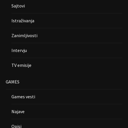
Sajtovi
Istraživanja
Zanimljivosti
Intervju
TV emisije
GAMES
Games vesti
Najave
Opisi