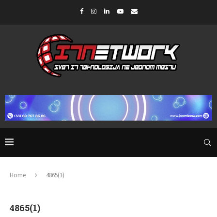
Home
4865(1)
4865(1)