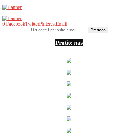
0
Facebook
Twitter
Pinterest
Email
Pratite nas