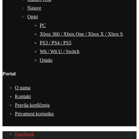
Najave
Opisi
PC
Xbox 360 / Xbox One / Xbox X / Xbox S
PS3 / PS4 / PS5
Wii / Wii U / Switch
Ostalo
Portal
O nama
Kontakt
Pravila korišćenja
Privatnost korisnika
Facebook