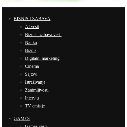
BIZNIS I ZABAVA
AI vesti
Biznis i zabava vesti
Nauka
Biznis
Digitalni marketing
Cinema
Sajtovi
Istraživanja
Zanimljivosti
Intervju
TV emisije
GAMES
Games vesti