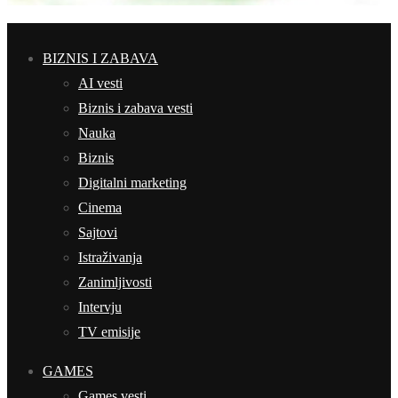
BIZNIS I ZABAVA
AI vesti
Biznis i zabava vesti
Nauka
Biznis
Digitalni marketing
Cinema
Sajtovi
Istraživanja
Zanimljivosti
Intervju
TV emisije
GAMES
Games vesti