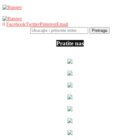
0
Facebook
Twitter
Pinterest
Email
Pratite nas