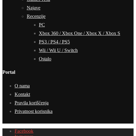
Najave
Recenzije
PC
Xbox 360 / Xbox One / Xbox X / Xbox S
PS3 / PS4 / PS5
Wii / Wii U / Switch
Ostalo
Portal
O nama
Kontakt
Pravila korišćenja
Privatnost korisnika
Facebook