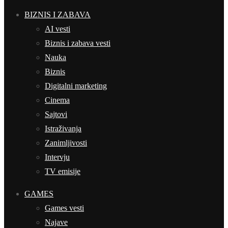
BIZNIS I ZABAVA
AI vesti
Biznis i zabava vesti
Nauka
Biznis
Digitalni marketing
Cinema
Sajtovi
Istraživanja
Zanimljivosti
Intervju
TV emisije
GAMES
Games vesti
Najave