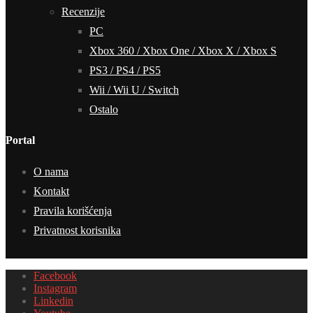
Recenzije
PC
Xbox 360 / Xbox One / Xbox X / Xbox S
PS3 / PS4 / PS5
Wii / Wii U / Switch
Ostalo
Portal
O nama
Kontakt
Pravila korišćenja
Privatnost korisnika
Facebook
Instagram
Linkedin