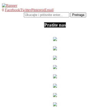
0
Facebook
Twitter
Pinterest
Email
Pratite nas