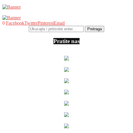
0
Facebook
Twitter
Pinterest
Email
Pratite nas