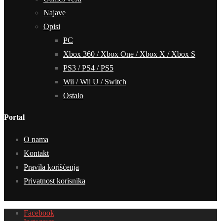
Najave
Opisi
PC
Xbox 360 / Xbox One / Xbox X / Xbox S
PS3 / PS4 / PS5
Wii / Wii U / Switch
Ostalo
Portal
O nama
Kontakt
Pravila korišćenja
Privatnost korisnika
Facebook