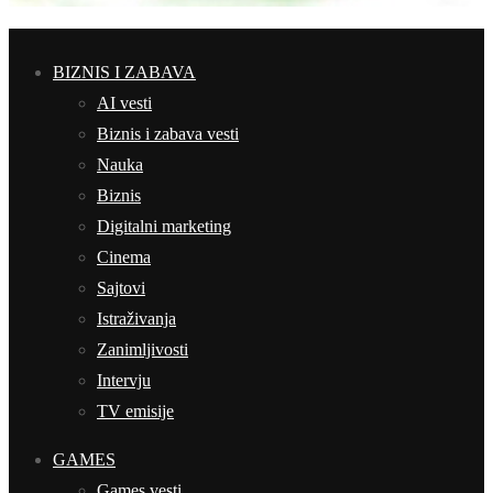
BIZNIS I ZABAVA
AI vesti
Biznis i zabava vesti
Nauka
Biznis
Digitalni marketing
Cinema
Sajtovi
Istraživanja
Zanimljivosti
Intervju
TV emisije
GAMES
Games vesti