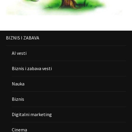
BIZNIS I ZABAVA
AI vesti
Biznis i zabava vesti
Nauka
Biznis
Digitalni marketing
Cinema