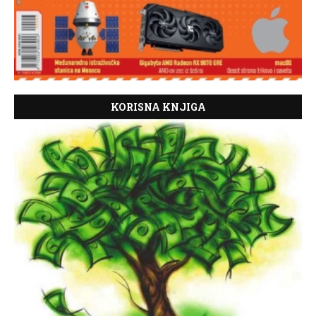
KORISNA KNJIGA