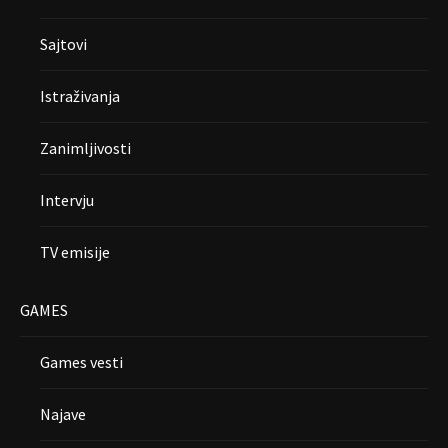
Sajtovi
Istraživanja
Zanimljivosti
Intervju
TV emisije
GAMES
Games vesti
Najave