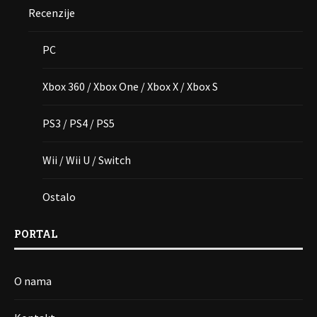
Recenzije
PC
Xbox 360 / Xbox One / Xbox X / Xbox S
PS3 / PS4 / PS5
Wii / Wii U / Switch
Ostalo
PORTAL
O nama