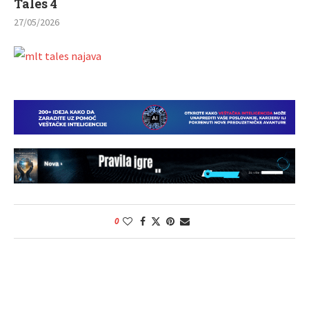
Tales 4
27/05/2026
0