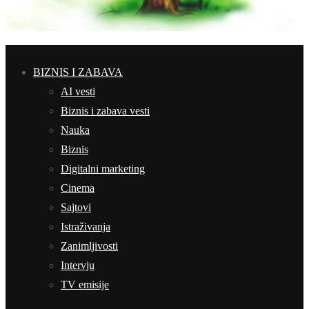
BIZNIS I ZABAVA
AI vesti
Biznis i zabava vesti
Nauka
Biznis
Digitalni marketing
Cinema
Sajtovi
Istraživanja
Zanimljivosti
Intervju
TV emisije