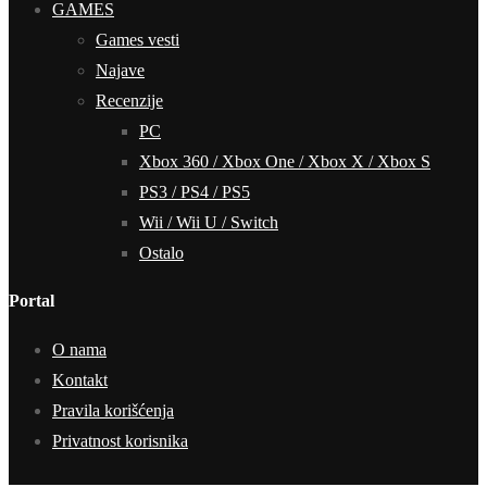
GAMES
Games vesti
Najave
Recenzije
PC
Xbox 360 / Xbox One / Xbox X / Xbox S
PS3 / PS4 / PS5
Wii / Wii U / Switch
Ostalo
Portal
O nama
Kontakt
Pravila korišćenja
Privatnost korisnika