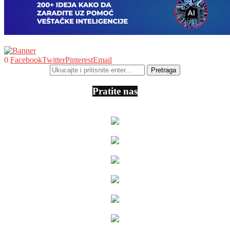
0
Facebook
Twitter
Pinterest
Email
Pratite nas