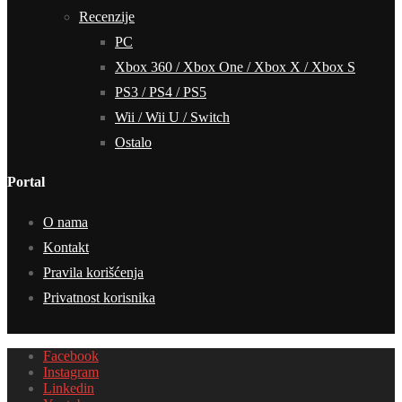
Recenzije
PC
Xbox 360 / Xbox One / Xbox X / Xbox S
PS3 / PS4 / PS5
Wii / Wii U / Switch
Ostalo
Portal
O nama
Kontakt
Pravila korišćenja
Privatnost korisnika
Facebook
Instagram
Linkedin