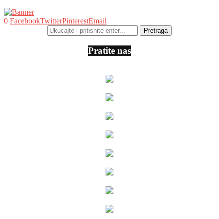
0
Facebook
Twitter
Pinterest
Email
Pratite nas