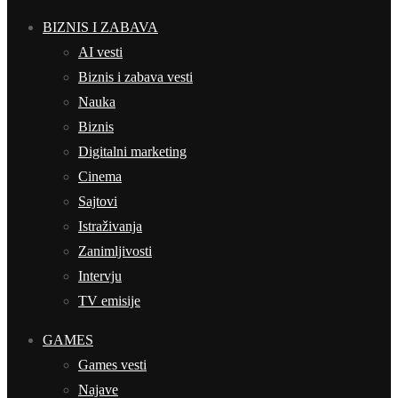
BIZNIS I ZABAVA
AI vesti
Biznis i zabava vesti
Nauka
Biznis
Digitalni marketing
Cinema
Sajtovi
Istraživanja
Zanimljivosti
Intervju
TV emisije
GAMES
Games vesti
Najave