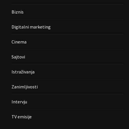
Biznis
Digitalni marketing
Cinema
Sajtovi
Istraživanja
Zanimljivosti
Intervju
TV emisije