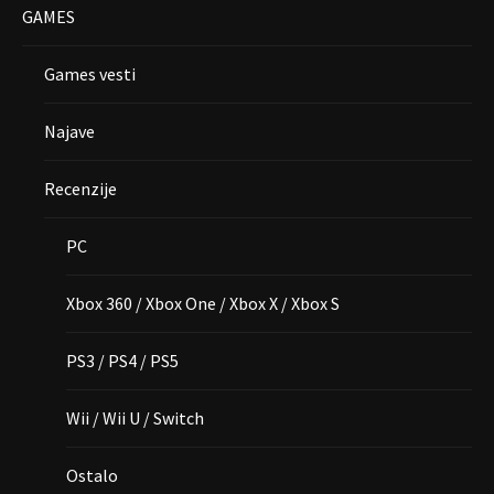
GAMES
Games vesti
Najave
Recenzije
PC
Xbox 360 / Xbox One / Xbox X / Xbox S
PS3 / PS4 / PS5
Wii / Wii U / Switch
Ostalo