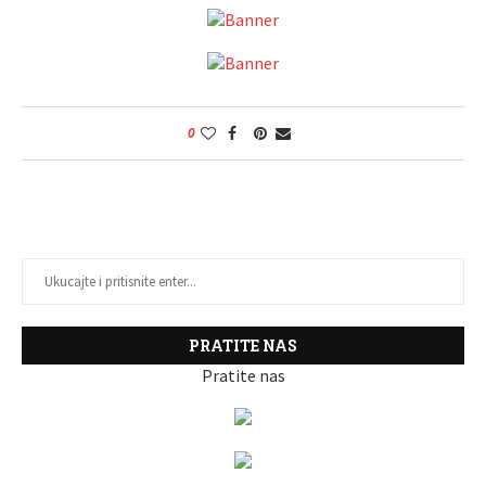
0
PRATITE NAS
Pratite nas