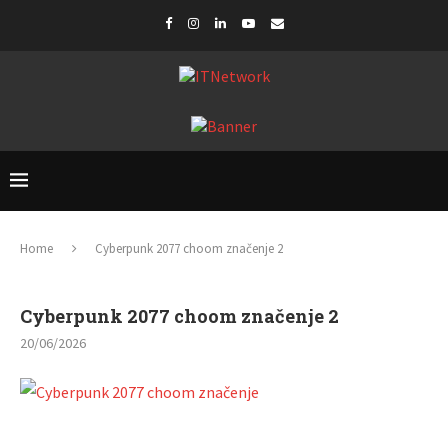
Home
Cyberpunk 2077 choom značenje 2
Cyberpunk 2077 choom značenje 2
20/06/2026