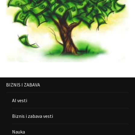
BIZNIS I ZABAVA
AI vesti
Biznis i zabava vesti
Nauka