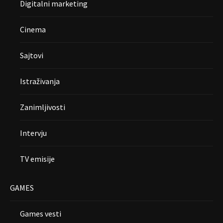
Digitalni marketing
Cinema
Sajtovi
Istraživanja
Zanimljivosti
Intervju
TV emisije
GAMES
Games vesti