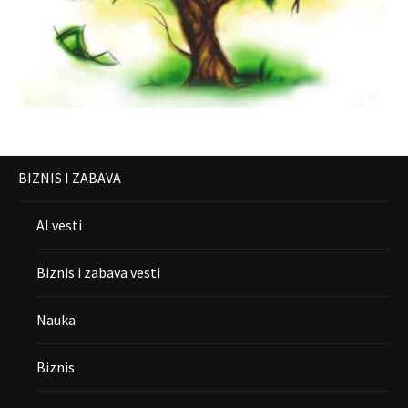
BIZNIS I ZABAVA
AI vesti
Biznis i zabava vesti
Nauka
Biznis