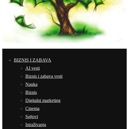
BIZNIS I ZABAVA
AI vesti
Biznis i zabava vesti
Nauka
Biznis
Digitalni marketing
Cinema
Sajtovi
Istraživanja