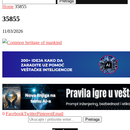
Pretraga
Home
35855
35855
11/03/2026
0
Facebook
Twitter
Pinterest
Email