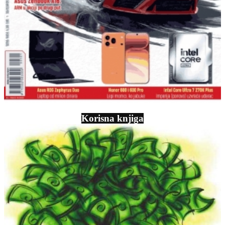
Korisna knjiga