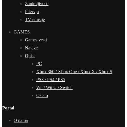
Zanimljivosti
Intervju
TV emisije
GAMES
Games vesti
Najave
Opisi
PC
Xbox 360 / Xbox One / Xbox X / Xbox S
PS3 / PS4 / PS5
Wii / Wii U / Switch
Ostalo
Portal
O nama