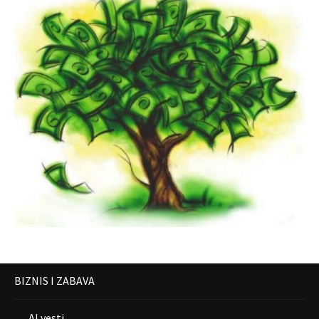
BIZNIS I ZABAVA
AI vesti