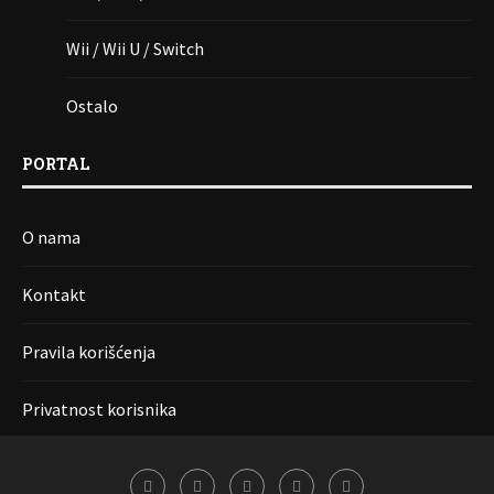
Wii / Wii U / Switch
Ostalo
PORTAL
O nama
Kontakt
Pravila korišćenja
Privatnost korisnika