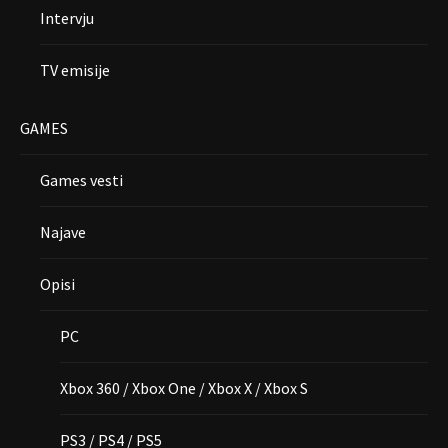
Intervju
TV emisije
GAMES
Games vesti
Najave
Opisi
PC
Xbox 360 / Xbox One / Xbox X / Xbox S
PS3 / PS4 / PS5