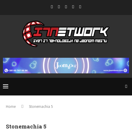
Home
Stonemachia 5
Stonemachia 5