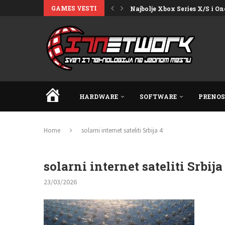
GAMES VESTI
Najbolje Xbox Series X/S i One
HOME
HARDWARE
SOFTWARE
PRENOS
Home
solarni internet sateliti Srbija 4
solarni internet sateliti Srbija
23/03/2026