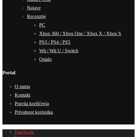
Najave
Recenzije
PC
Xbox 360 / Xbox One / Xbox X / Xbox S
PS3 / PS4 / PS5
Wii / Wii U / Switch
Ostalo
Portal
O nama
Kontakt
Pravila korišćenja
Privatnost korisnika
Facebook