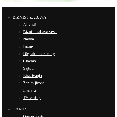
BIZNIS I ZABAVA
AI vesti
Biznis i zabava vesti
Nauka
Biznis
Digitalni marketing
Cinema
Sajtovi
Istraživanja
Zanimljivosti
Intervju
TV emisije
GAMES
Games vesti