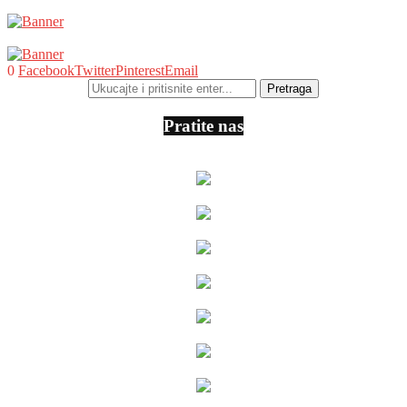
0
Facebook
Twitter
Pinterest
Email
Pratite nas