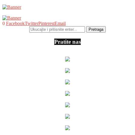
0
Facebook
Twitter
Pinterest
Email
Pratite nas