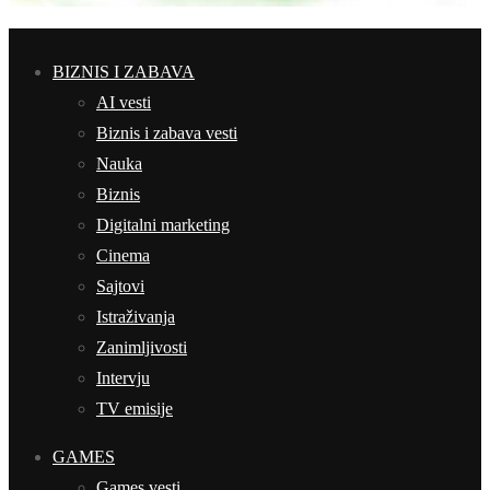
BIZNIS I ZABAVA
AI vesti
Biznis i zabava vesti
Nauka
Biznis
Digitalni marketing
Cinema
Sajtovi
Istraživanja
Zanimljivosti
Intervju
TV emisije
GAMES
Games vesti