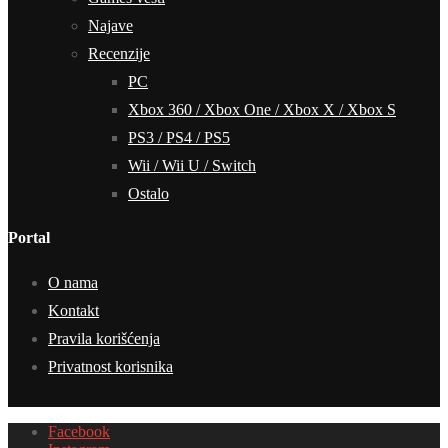
Najave
Recenzije
PC
Xbox 360 / Xbox One / Xbox X / Xbox S
PS3 / PS4 / PS5
Wii / Wii U / Switch
Ostalo
Portal
O nama
Kontakt
Pravila korišćenja
Privatnost korisnika
Facebook