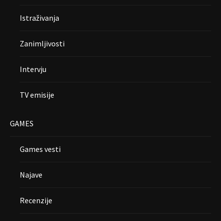
Istraživanja
Zanimljivosti
Intervju
TV emisije
GAMES
Games vesti
Najave
Recenzije