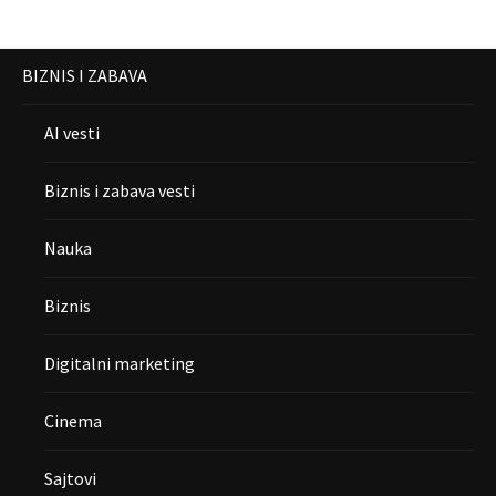
BIZNIS I ZABAVA
AI vesti
Biznis i zabava vesti
Nauka
Biznis
Digitalni marketing
Cinema
Sajtovi