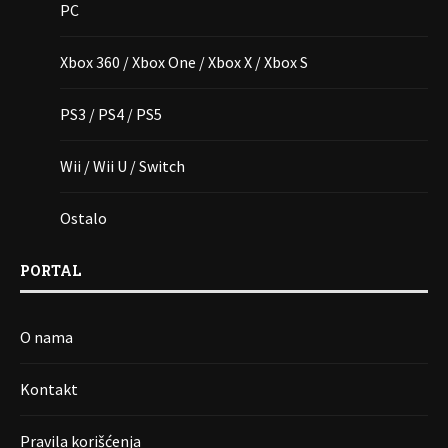
PC
Xbox 360 / Xbox One / Xbox X / Xbox S
PS3 / PS4 / PS5
Wii / Wii U / Switch
Ostalo
PORTAL
O nama
Kontakt
Pravila korišćenja