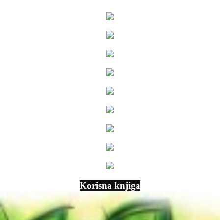
Korisna knjiga