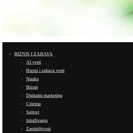
BIZNIS I ZABAVA
AI vesti
Biznis i zabava vesti
Nauka
Biznis
Digitalni marketing
Cinema
Sajtovi
Istraživanja
Zanimljivosti