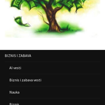
BIZNIS I ZABAVA
AI vesti
Biznis i zabava vesti
Nauka
Biznis