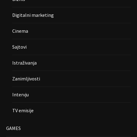
Digitalni marketing
Cinema
Sajtovi
Istraživanja
Zanimljivosti
Intervju
TV emisije
GAMES