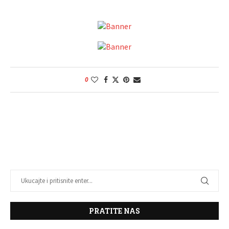
0
PRATITE NAS