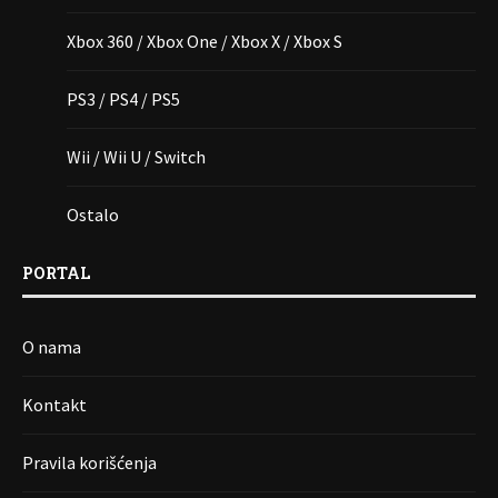
Xbox 360 / Xbox One / Xbox X / Xbox S
PS3 / PS4 / PS5
Wii / Wii U / Switch
Ostalo
PORTAL
O nama
Kontakt
Pravila korišćenja