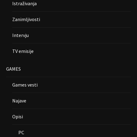
Istraživanja
Zanimljivosti
Intervju
TV emisije
GAMES
Games vesti
Najave
Opisi
PC