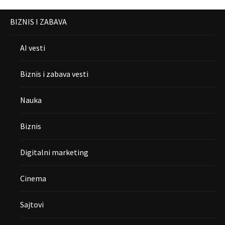
BIZNIS I ZABAVA
AI vesti
Biznis i zabava vesti
Nauka
Biznis
Digitalni marketing
Cinema
Sajtovi