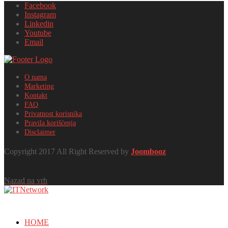
Facebook
Instagram
Linkedin
Youtube
Email
O nama
Marketing
Kontakt
FAQ
Privatnost korisnika
Pravila korišćenja
Disclaimer
Copyright 2017 All Right Reserved by
Joombooz
Nazad na vrh
HOME