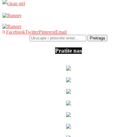
0
Facebook
Twitter
Pinterest
Email
Pratite nas