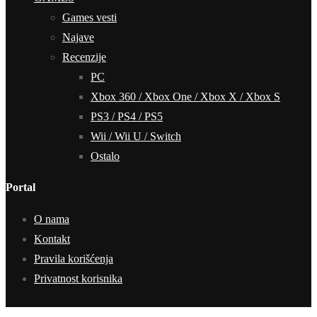
Games vesti
Najave
Recenzije
PC
Xbox 360 / Xbox One / Xbox X / Xbox S
PS3 / PS4 / PS5
Wii / Wii U / Switch
Ostalo
Portal
O nama
Kontakt
Pravila korišćenja
Privatnost korisnika