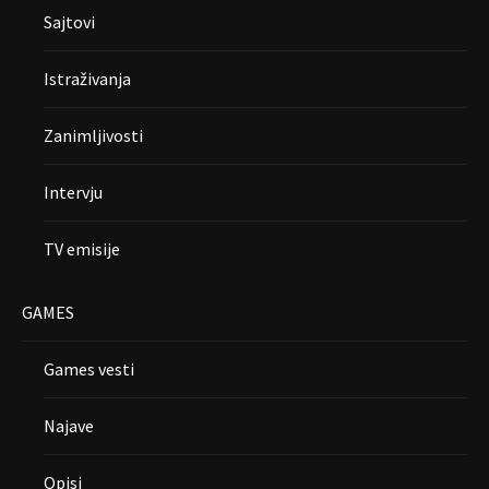
Sajtovi
Istraživanja
Zanimljivosti
Intervju
TV emisije
GAMES
Games vesti
Najave
Opisi