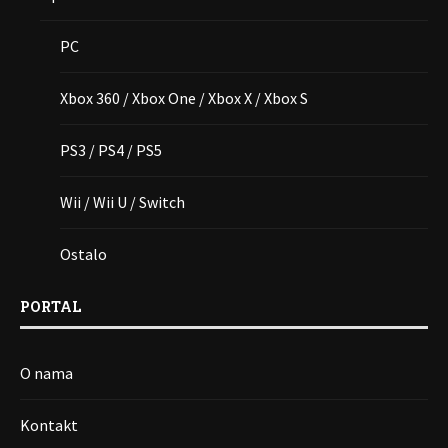
PC
Xbox 360 / Xbox One / Xbox X / Xbox S
PS3 / PS4 / PS5
Wii / Wii U / Switch
Ostalo
PORTAL
O nama
Kontakt