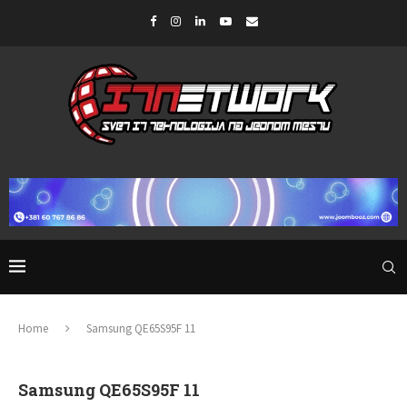
Home
Samsung QE65S95F 11
Samsung QE65S95F 11