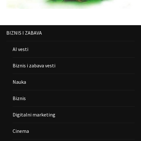
BIZNIS I ZABAVA
AI vesti
Biznis i zabava vesti
Nauka
Biznis
Digitalni marketing
Cinema