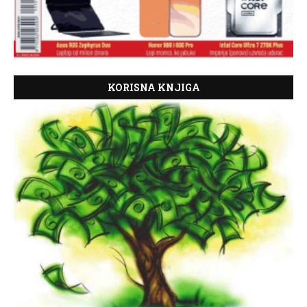
KORISNA KNJIGA