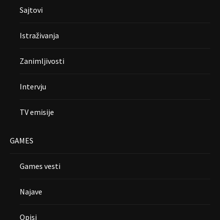
Sajtovi
Istraživanja
Zanimljivosti
Intervju
TV emisije
GAMES
Games vesti
Najave
Opisi