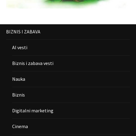
BIZNIS I ZABAVA
AI vesti
Biznis i zabava vesti
Nauka
Biznis
Digitalni marketing
Cinema