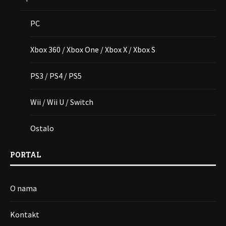
PC
Xbox 360 / Xbox One / Xbox X / Xbox S
PS3 / PS4 / PS5
Wii / Wii U / Switch
Ostalo
PORTAL
O nama
Kontakt