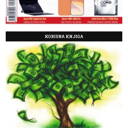
KORISNA KNJIGA