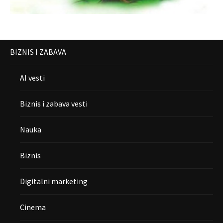
BIZNIS I ZABAVA
AI vesti
Biznis i zabava vesti
Nauka
Biznis
Digitalni marketing
Cinema