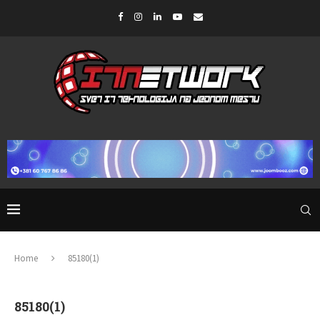
Home
85180(1)
85180(1)