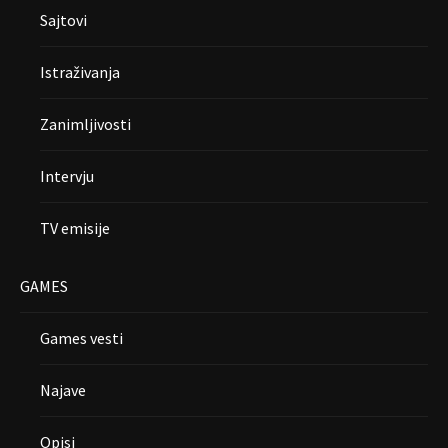
Sajtovi
Istraživanja
Zanimljivosti
Intervju
TV emisije
GAMES
Games vesti
Najave
Opisi