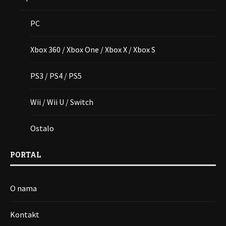
PC
Xbox 360 / Xbox One / Xbox X / Xbox S
PS3 / PS4 / PS5
Wii / Wii U / Switch
Ostalo
PORTAL
O nama
Kontakt