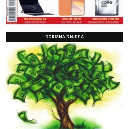
KORISNA KNJIGA