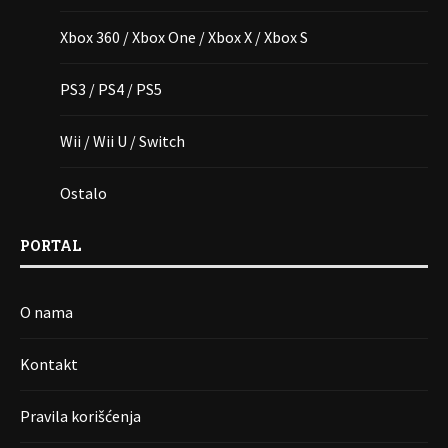
Xbox 360 / Xbox One / Xbox X / Xbox S
PS3 / PS4 / PS5
Wii / Wii U / Switch
Ostalo
PORTAL
O nama
Kontakt
Pravila korišćenja