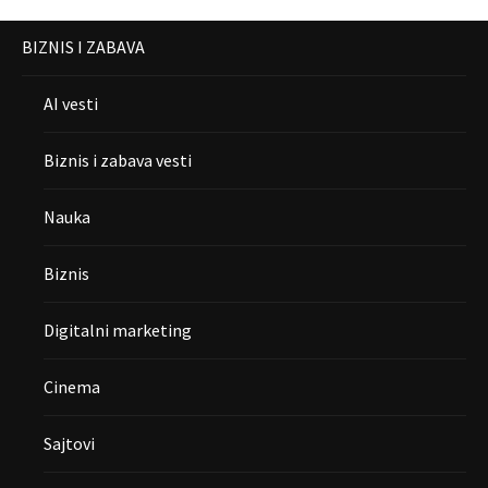
BIZNIS I ZABAVA
AI vesti
Biznis i zabava vesti
Nauka
Biznis
Digitalni marketing
Cinema
Sajtovi