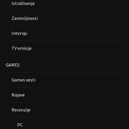
Istraživanja
Zanimljivosti
Intervju
TV emisije
GAMES
Games vesti
Najave
Recenzije
PC