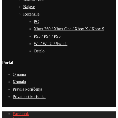
Najave
Recenzije
PC
Xbox 360 / Xbox One / Xbox X / Xbox S
PS3 / PS4 / PS5
Wii / Wii U / Switch
Ostalo
Portal
O nama
Kontakt
Pravila korišćenja
Privatnost korisnika
Facebook