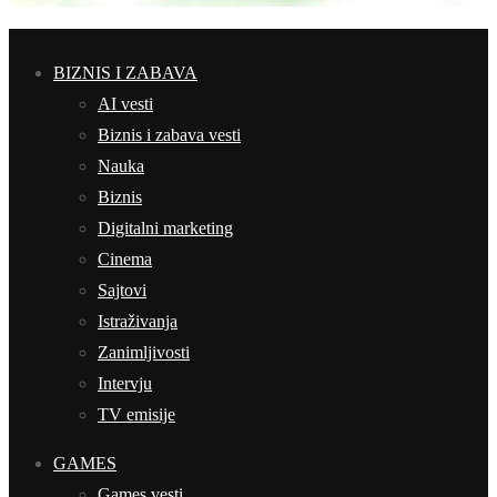
BIZNIS I ZABAVA
AI vesti
Biznis i zabava vesti
Nauka
Biznis
Digitalni marketing
Cinema
Sajtovi
Istraživanja
Zanimljivosti
Intervju
TV emisije
GAMES
Games vesti