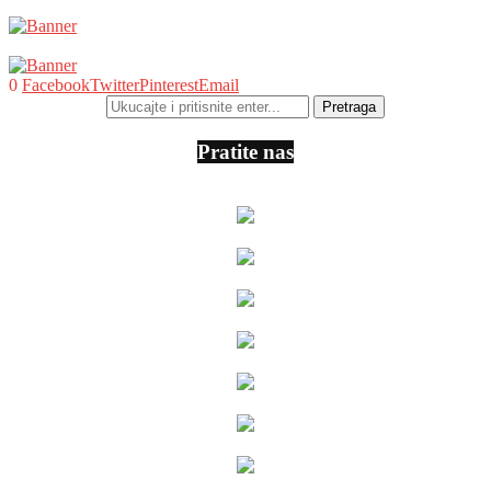
0
Facebook
Twitter
Pinterest
Email
Pratite nas