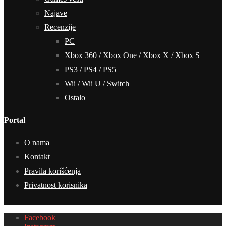
Najave
Recenzije
PC
Xbox 360 / Xbox One / Xbox X / Xbox S
PS3 / PS4 / PS5
Wii / Wii U / Switch
Ostalo
Portal
O nama
Kontakt
Pravila korišćenja
Privatnost korisnika
Facebook