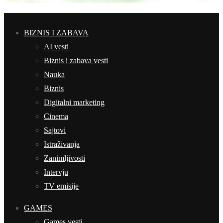
BIZNIS I ZABAVA
AI vesti
Biznis i zabava vesti
Nauka
Biznis
Digitalni marketing
Cinema
Sajtovi
Istraživanja
Zanimljivosti
Intervju
TV emisije
GAMES
Games vesti