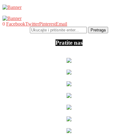
0
Facebook
Twitter
Pinterest
Email
Pratite nas