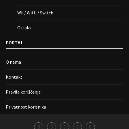
Wii / Wii U / Switch
Ostalo
PORTAL
O nama
Kontakt
Pravila korišćenja
Privatnost korisnika