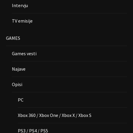
Intervju
TV emisije
GAMES
Games vesti
Najave
Opisi
PC
Xbox 360 / Xbox One / Xbox X / Xbox S
PS3 / PS4 / PS5