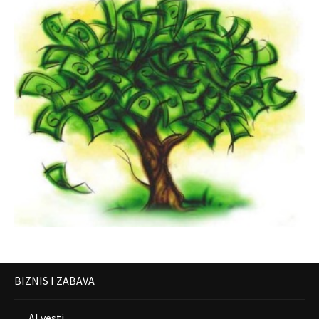
BIZNIS I ZABAVA
AI vesti