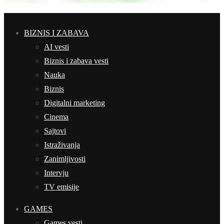
BIZNIS I ZABAVA
AI vesti
Biznis i zabava vesti
Nauka
Biznis
Digitalni marketing
Cinema
Sajtovi
Istraživanja
Zanimljivosti
Intervju
TV emisije
GAMES
Games vesti