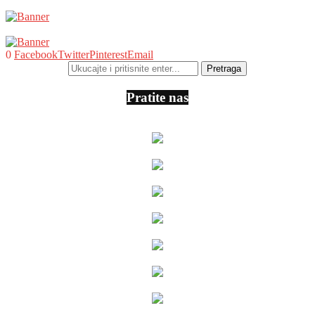
0
Facebook
Twitter
Pinterest
Email
Pratite nas