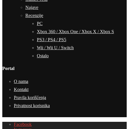
Najave
Recenzije
PC
Xbox 360 / Xbox One / Xbox X / Xbox S
PS3 / PS4 / PS5
Wii / Wii U / Switch
Ostalo
Portal
O nama
Kontakt
Pravila korišćenja
Privatnost korisnika
Facebook