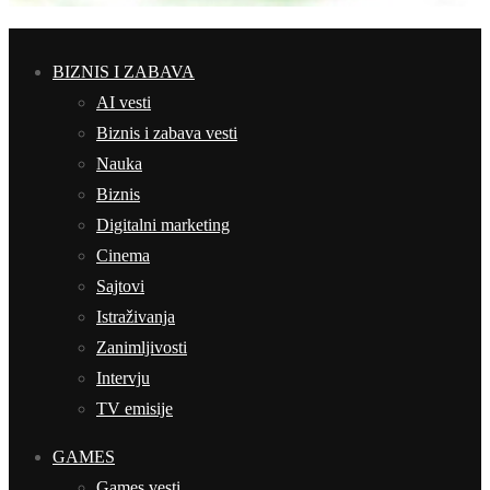
BIZNIS I ZABAVA
AI vesti
Biznis i zabava vesti
Nauka
Biznis
Digitalni marketing
Cinema
Sajtovi
Istraživanja
Zanimljivosti
Intervju
TV emisije
GAMES
Games vesti