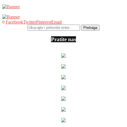
0
Facebook
Twitter
Pinterest
Email
Pratite nas