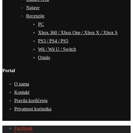
Najave
Recenzije
PC
Xbox 360 / Xbox One / Xbox X / Xbox S
PS3 / PS4 / PS5
Wii / Wii U / Switch
Ostalo
Portal
O nama
Kontakt
Pravila korišćenja
Privatnost korisnika
Facebook